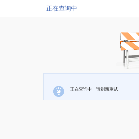
正在查询中
正在查询中，请刷新重试